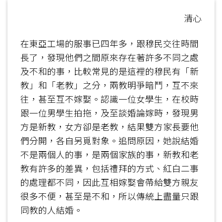
清心
在東亞工場的服事已四年多，跟穆民交往時間
長了，發現他們之間原來存在著許多不同之處
及不和的事，比較常見的是這裡的穆民有「新
教」和「老教」之分，兩教明爭暗鬥，互不來
往，甚至互不嫁娶。認識一位女學生，在校時
跟一位男學生拍拖，及至談婚論嫁時，發現男
方是新教，女方卻是老教，結果雙方家長要他
們分開，各自另覓對象。追問原因，她說結婚
不是兩個人的事，是兩個家族的事，新教和老
教有許多的差異，包括禮拜的方式、紅白二事
的處理都不同，因此互相嫁娶會帶給雙方親友
很多不便，甚至是不和，所以傳統上盡量只跟
同教的人結婚。