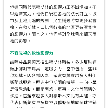
但這同時代表穆斯林的影響力正不斷增加。不
單經濟實力，他們日後在各地的法例訂立、城
市及土地用途的規劃、民生議題將有更多發言
權，在穆斯林人口比例較高的地區更有壓倒性
的影響力。簡言之，他們將對全球帶來翻天覆
地的影響。
不容忽視的軟性影響力
該時裝品牌願意推出穆斯林時裝，多少反映這
類服飾對市場具一定吸引力，當中包括一些非
穆斯林。因各樣因素，確實有越來越多人對伊
斯蘭感興趣。歷史中伊斯蘭的擴張，一向不單
是傳教活動，而是商業、軍事、文化等範疇的
滲透。當越來越多人對穆斯林文化有興趣，亦
代表伊斯蘭有更多機會以偏概全地向全球推銷