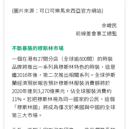
(圖片來源：可口可樂馬來西亞官方網站)
余峻民
前線差會事工總監
不斷暴脹的穆斯林市場
一個在港有27間分店（全球逾800間）的時裝
品牌將推出一系列具穆斯林特色的時裝，這是
繼2016年後，第二次推出相關系列。全球伊斯
蘭經濟現狀報告預計穆斯林服裝消費額將於
2020年達到3,270億美元，佔全球服裝消費約
11%。若把穆斯林視為同一國家的公民，這個
「穆斯林國」將成為僅次於美國與中國的全球
第三大市場。