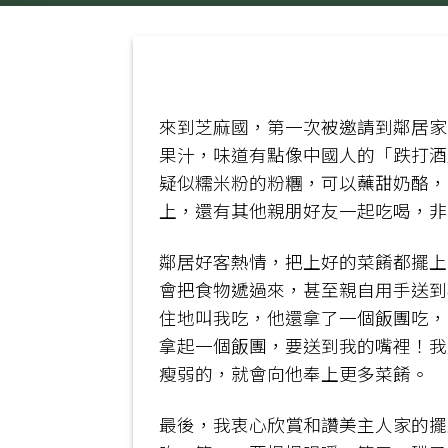
來到芝麻國，第一次被邀請到鄰居家
果汁，味道有點像中國人的「跌打酒
疑似糯米粉的粉糰，可以蘸甜奶酪，或
上，還有其他親朋好友一起吃喝，非
鄰居好客熱情，把上好的菜餚都擺上
會把食物遞過來，甚至親自用手送到
住地叫我吃，他還拿了一個飯團吃，
拿起一個飯團，要送到我的嘴裡！我連忙
瘦弱的，就會向他奉上更多菜餚。
最後，我衷心欣賞和讚美主人家的擺