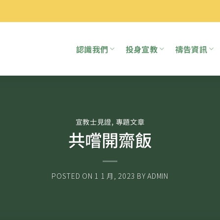
認識我們
投身宣教
禱告資訊
宣教士見證
,
專題文章
共嚐開齋飯
POSTED ON
1 1 月, 2023
BY
ADMIN