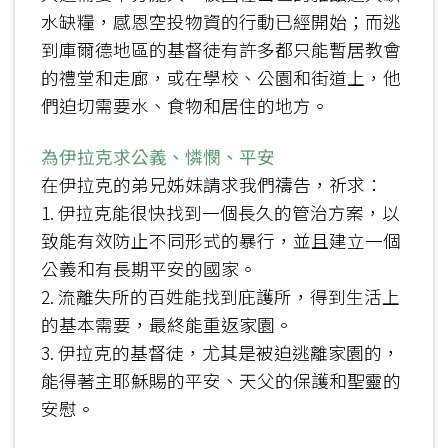
水缺糧，感恩空投物資的行動已經開始；而逃
到庫爾德地區的基督徒有許多都只能暫居教會
的禮堂和走廊，或在學校、公園和街道上，他
們迫切需要水、食物和居住的地方。
為伊拉克求公義、憐憫、平安
在伊拉克的弟兄姊妹請求我們禱告，祈求：
1. 伊拉克能很快找到一個長久的管治方案，以
致能有效防止不同形式的暴行，並且建立一個
公義和有長期平安的國家。
2. 流離失所的百姓能找到庇護所，得到生活上
的基本需要，最終能重返家園。
3. 伊拉克的基督徒，尤其是被迫逃離家園的，
能得著主耶穌賜的平安、天父的保護和聖靈的
安慰。