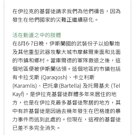
在伊拉克的基督徒請求我們為他們禱告，因為
發生在他們國家的災難正繼續惡化。
活在動盪之中的肢體
在8月6-7日晚，伊斯蘭國的武裝份子以迫擊炮
及其他重型武器攻擊大城市摩蘇爾東面和北面
的市鎮和鄉村。當庫爾德的軍隊撤退之後，這
個地區便被伊斯蘭佔領。這個地區的市鎮包括
有卡拉戈斯 (Qaraqosh)、卡立利斯
(Karamlis)、巴托拿(Bartella) 及托爾基夫 (Tel
Kayf)，是伊拉克基督徒群體多年來居住的地
方，也是在伊拉克最多基督徒聚居的地方，其
中有許基督徒是因過去幾年發生在巴格達的暴
力事件而逃到此處的。但現在，這裡的基督徒
已差不多完全消失。