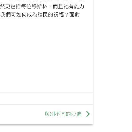
當然更包括每位穆斯林，而且祂有能力
？我們可如何成為穆民的祝福？面對
與別不同的沙廸