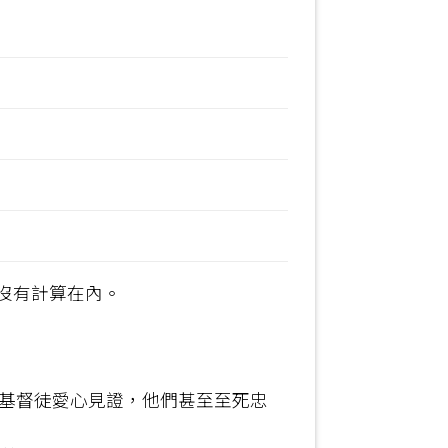
比
沒有計算在內。
為基督徒愛心見證，他們甚至至死忠