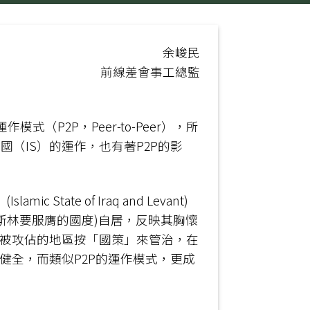
余峻民
前線差會事工總監
P2P，Peer-to-Peer），所
（IS）的運作，也有著P2P的影
te of Iraq and Levant)
穆斯林要服膺的國度)自居，反映其胸懷
，被攻佔的地區按「國策」來管治，在
健全，而類似P2P的運作模式，更成