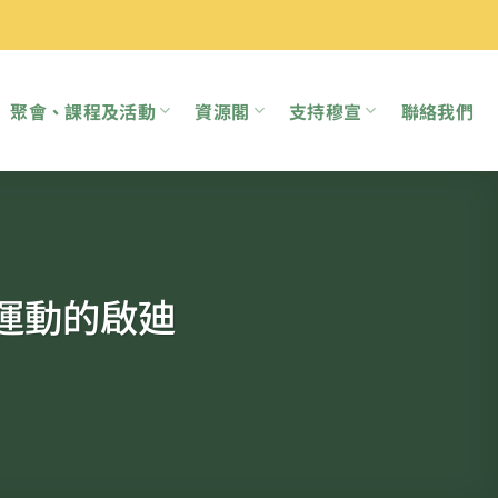
聚會、課程及活動
資源閣
支持穆宣
聯絡我們
運動的啟廸