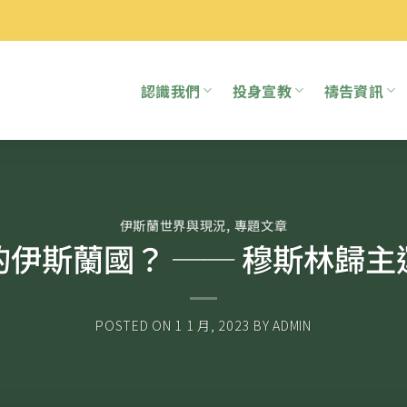
認識我們
投身宣教
禱告資訊
伊斯蘭世界與現況
,
專題文章
的伊斯蘭國？ ── 穆斯林歸主
POSTED ON
1 1 月, 2023
BY
ADMIN