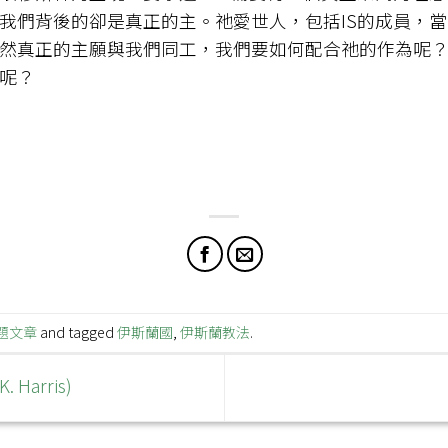
我們背後的卻是真正的主。祂愛世人，包括IS的成員，
然真正的主願與我們同工，我們要如何配合祂的作為呢
呢？
題文章
and tagged
伊斯蘭國
,
伊斯蘭教法
.
Harris)