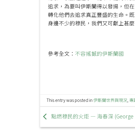
追求，為要叫伊斯蘭得以發揚，但在
轉化他們去追求真正豐盛的生命。既
身邊不少的穆民，我們又可獻上甚麼
參考全文：
不容搖撼的伊斯蘭國
This entry was posted in
伊斯蘭世界與現況
,
專
點燃穆民的火炬 — 海春深 (George K. 