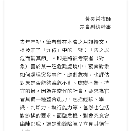
黃昊哲牧師
差會副總幹事
去年年初，筆者曾在本會之月訊撰文，
提及莊子「九徵」中的一徵：「告之以
危而觀其節」。即是將被考察者（對
象）置於某一種危難處境中，觀察對象
如何處理突發事件、應對危機，也評估
對象是否能夠臨危不亂、處變不驚、持
守節操。因為在當代的社會，要求為官
者具備一種整合能力，包括經驗、學
識、判斷力、執行能力等，當然也包括
對節操的要求。面臨危機，對象究竟會
臨陣逃脫，還是衝鋒陷陣？立見其德行