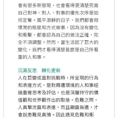
會有很多新發現，也會看得更清楚究竟
自己對神、對人、對事的優先次序是如
何定奪。風平浪靜的日子，我們都會用
慣常的態度和方式做事，因為沒有變化
和衝擊，都會認為自己的做法正確，完
全不須調整。然而，當生活起了巨大的
變化，我們才看得清楚甚麼是自己所看
重的人和事。
沉澱反思 轉化更新
人在巨變或面對挑戰時，所呈現的行為
和表達方式，是對周遭環境的人和事經
過重複思考及評估，也是深層持守的價
值觀和世界觀作出的取捨。危難之際，
人真摯流露和表達，而且顯露無遺，才
會說患難見真情。因此遇見危難和衝