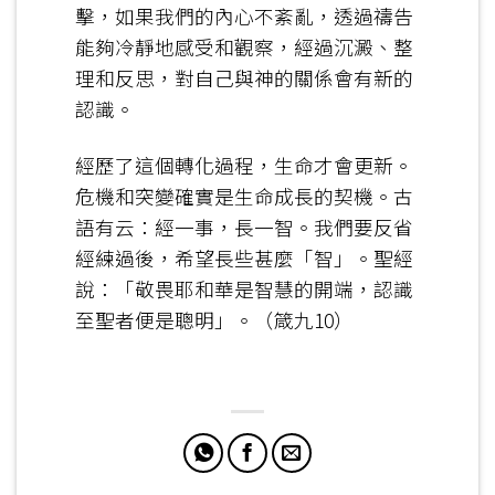
擊，如果我們的內心不紊亂，透過禱告
能夠冷靜地感受和觀察，經過沉澱、整
理和反思，對自己與神的關係會有新的
認識。
經歷了這個轉化過程，生命才會更新。
危機和突變確實是生命成長的契機。古
語有云：經一事，長一智。我們要反省
經練過後，希望長些甚麼「智」。聖經
說：「敬畏耶和華是智慧的開端，認識
至聖者便是聰明」。（箴九10）