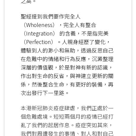
之高。
聖經提到我們要作完全人
（Wholeness），完全人有整合
（Integration） 的含義，不是指完美
（Perfection）。人親身經歷了變化，
體驗到人的渺小和無助，透過反思自己
在危難中的情緒和行為反應，沉澱整理
深層的價值觀，於是對神有新的認識，
作出對生命的反省，與神建立更新的關
係，然後整合生命，有更好的裝備，再
次出發行下一里路。
本港新冠肺炎疫症肆虐，我們正處於一
個危難處境。短短兩個月的疫情已經打
亂了我們的起居作息。疫症突如其來，
我們對周遭發生的事情、對人和對自己