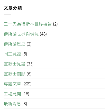
文章分類
三十天為穆斯林世界禱告
(2)
伊斯蘭世界與現況
(48)
伊斯蘭歷史
(2)
同工見證
(5)
宣教士見證
(35)
宣教士關顧
(6)
專題文章
(209)
工場見聞
(16)
最新消息
(3)