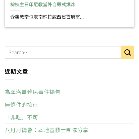
棕枝主日印尼教堂外自殺式爆炸
受襲教堂位處南蘇拉威西省首府望...
近期文章
為摩洛哥難民事件禱告
無條件的接待
「非吃」不可
八月月禱會：本地宣教士團隊分享