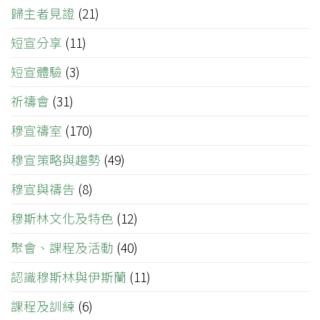
歸主者見證
(21)
短宣分享
(11)
短宣體驗
(3)
祈禱會
(31)
穆宣禱室
(170)
穆宣策略與趨勢
(49)
穆宣與禱告
(8)
穆斯林文化及特色
(12)
聚會、課程及活動
(40)
認識穆斯林與伊斯蘭
(11)
課程及訓練
(6)