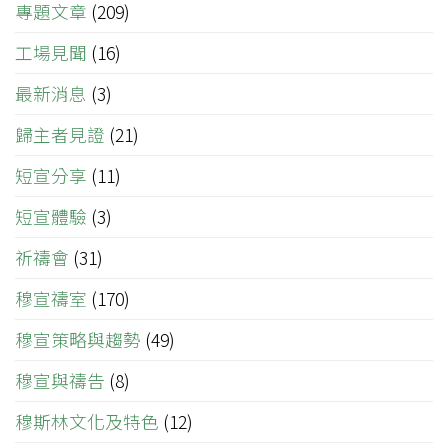
專題文章
(209)
工場見聞
(16)
最新消息
(3)
歸主者見證
(21)
短宣分享
(11)
短宣體驗
(3)
祈禱會
(31)
穆宣禱室
(170)
穆宣策略與趨勢
(49)
穆宣與禱告
(8)
穆斯林文化及特色
(12)