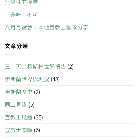
無條件的接待
「非吃」不可
八月月禱會：本地宣教士團隊分享
文章分類
三十天為穆斯林世界禱告
(2)
伊斯蘭世界與現況
(48)
伊斯蘭歷史
(2)
同工見證
(5)
宣教士見證
(35)
宣教士關顧
(6)