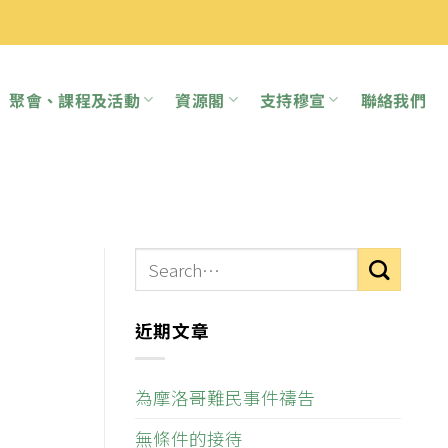
聚會、課程及活動
資源閣
支持穆宣
聯絡我們
近期文章
為摩洛哥難民事件禱告
無條件的接待