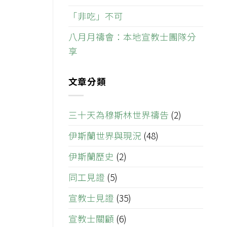
「非吃」不可
八月月禱會：本地宣教士團隊分
享
文章分類
三十天為穆斯林世界禱告
(2)
伊斯蘭世界與現況
(48)
伊斯蘭歷史
(2)
同工見證
(5)
宣教士見證
(35)
宣教士關顧
(6)