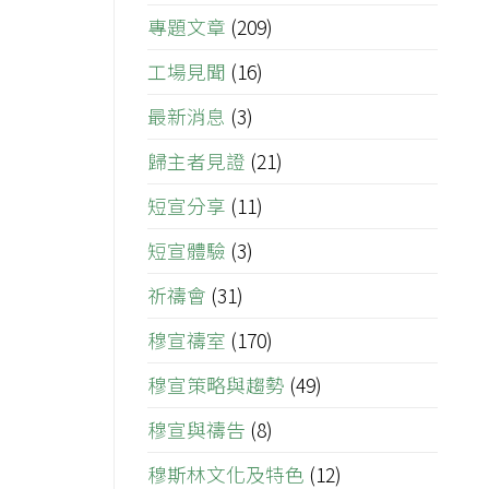
專題文章
(209)
工場見聞
(16)
最新消息
(3)
歸主者見證
(21)
短宣分享
(11)
短宣體驗
(3)
祈禱會
(31)
穆宣禱室
(170)
穆宣策略與趨勢
(49)
穆宣與禱告
(8)
穆斯林文化及特色
(12)