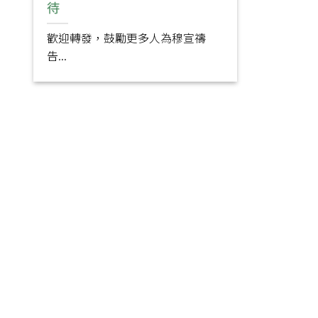
待
歡迎轉發，鼓勵更多人為穆宣禱
告...