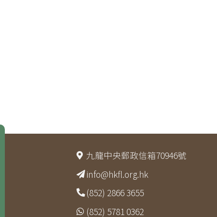
九龍中央郵政信箱70946號
info@hkfl.org.hk
(852) 2866 3655
(852) 5781 0362