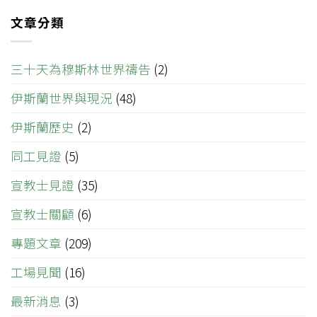
文章分類
三十天為穆斯林世界禱告
(2)
伊斯蘭世界與現況
(48)
伊斯蘭歷史
(2)
同工見證
(5)
宣教士見證
(35)
宣教士關顧
(6)
專題文章
(209)
工場見聞
(16)
最新消息
(3)