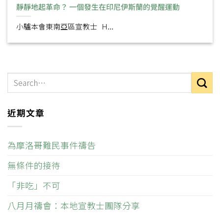
靜靜地起革命？ 一個發生在印尼伊斯蘭的覺醒運動
小驢本會東南亞區宣教士 H...
近期文章
為摩洛哥難民事件禱告
無條件的接待
「非吃」不可
八月月禱會：本地宣教士團隊分享