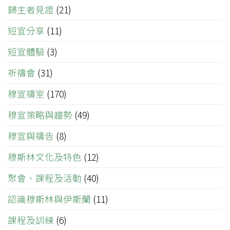
歸主者見證
(21)
短宣分享
(11)
短宣體驗
(3)
祈禱會
(31)
穆宣禱室
(170)
穆宣策略與趨勢
(49)
穆宣與禱告
(8)
穆斯林文化及特色
(12)
聚會、課程及活動
(40)
認識穆斯林與伊斯蘭
(11)
課程及訓練
(6)