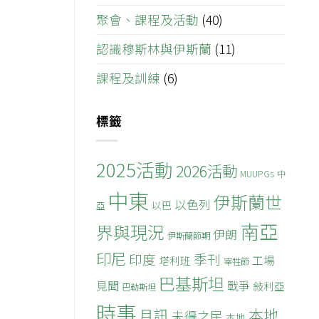
聚會、課程及活動
(40)
認識穆斯林與伊斯蘭
(11)
課程及訓練
(6)
標籤
2025活動
2026活動
MUUPGs
中
中東
伊斯蘭世
以色列
以巴
亞
南亞
界與現況
伊朗
伊斯蘭節期
印尼
印度
季刊
工場
塔利班
宰牲節
巴基斯坦
見聞
戰爭
敍利亞
巴勒斯坦
時事
本地
月訊
未得之民
本地