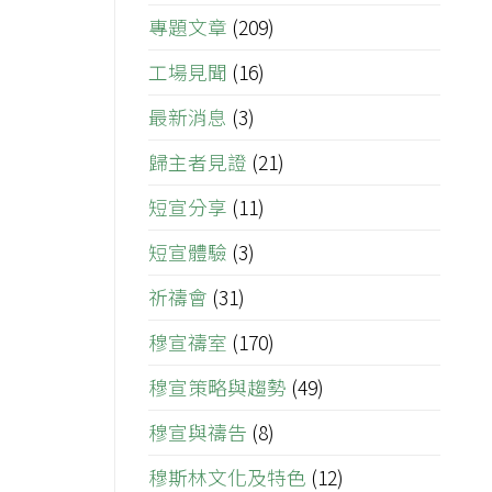
專題文章
(209)
工場見聞
(16)
最新消息
(3)
歸主者見證
(21)
短宣分享
(11)
短宣體驗
(3)
祈禱會
(31)
穆宣禱室
(170)
穆宣策略與趨勢
(49)
穆宣與禱告
(8)
穆斯林文化及特色
(12)