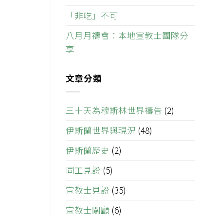
「非吃」不可
八月月禱會：本地宣教士團隊分
享
文章分類
三十天為穆斯林世界禱告
(2)
伊斯蘭世界與現況
(48)
伊斯蘭歷史
(2)
同工見證
(5)
宣教士見證
(35)
宣教士關顧
(6)