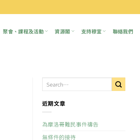
聚會、課程及活動
資源閣
支持穆宣
聯絡我們
近期文章
為摩洛哥難民事件禱告
無條件的接待