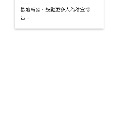
歡迎轉發、鼓勵更多人為穆宣禱
告...