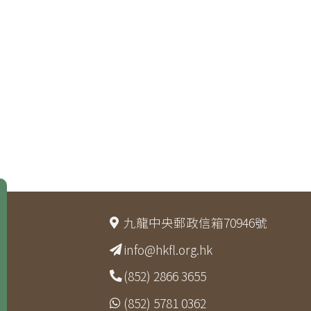
九龍中央郵政信箱70946號
info@hkfl.org.hk
(852) 2866 3655
(852) 5781 0362