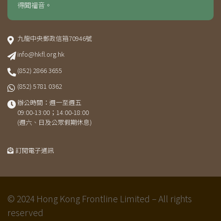
得聞福音。
九龍中央郵政信箱70946號
info@hkfl.org.hk
(852) 2866 3655
(852) 5781 0362
辦公時間：週一至週五
09:00-13:00；14:00-18:00
(週六、日及公眾假期休息)
訂閱電子通訊
© 2024 Hong Kong Frontline Limited – All rights
reserved