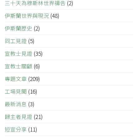
三十天為穆斯林世界禱告
(2)
伊斯蘭世界與現況
(48)
伊斯蘭歷史
(2)
同工見證
(5)
宣教士見證
(35)
宣教士關顧
(6)
專題文章
(209)
工場見聞
(16)
最新消息
(3)
歸主者見證
(21)
短宣分享
(11)