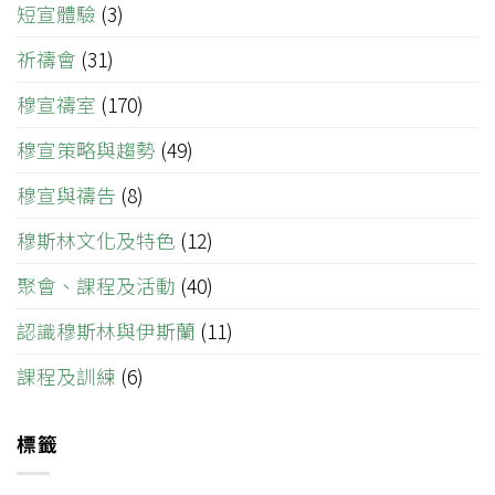
短宣體驗
(3)
祈禱會
(31)
穆宣禱室
(170)
穆宣策略與趨勢
(49)
穆宣與禱告
(8)
穆斯林文化及特色
(12)
聚會、課程及活動
(40)
認識穆斯林與伊斯蘭
(11)
課程及訓練
(6)
標籤