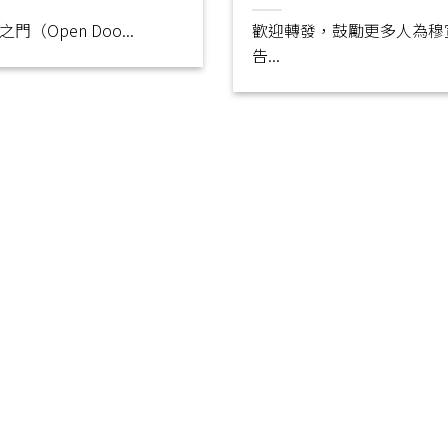
門（Open Doo...
歡迎轉發，鼓勵更多人為穆
告...