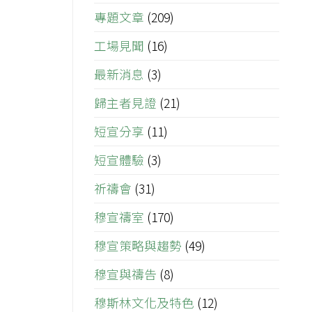
專題文章
(209)
工場見聞
(16)
最新消息
(3)
歸主者見證
(21)
短宣分享
(11)
短宣體驗
(3)
祈禱會
(31)
穆宣禱室
(170)
穆宣策略與趨勢
(49)
穆宣與禱告
(8)
穆斯林文化及特色
(12)