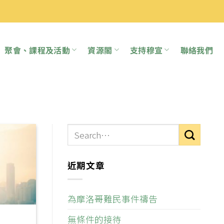
聚會、課程及活動
資源閣
支持穆宣
聯絡我們
近期文章
為摩洛哥難民事件禱告
無條件的接待