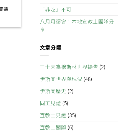
「非吃」不可
宣禱
八月月禱會：本地宣教士團隊分
享
文章分類
三十天為穆斯林世界禱告
(2)
伊斯蘭世界與現況
(48)
伊斯蘭歷史
(2)
同工見證
(5)
宣教士見證
(35)
宣教士關顧
(6)