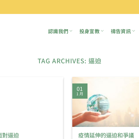
認識我們
投身宣教
禱告資訊
TAG ARCHIVES:
逼迫
01
1 月
面對逼迫
疫情延伸的逼迫和爭議