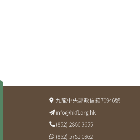
九龍中央郵政信箱70946號
info@hkfl.org.hk
(852) 2866 3655
(852) 5781 0362