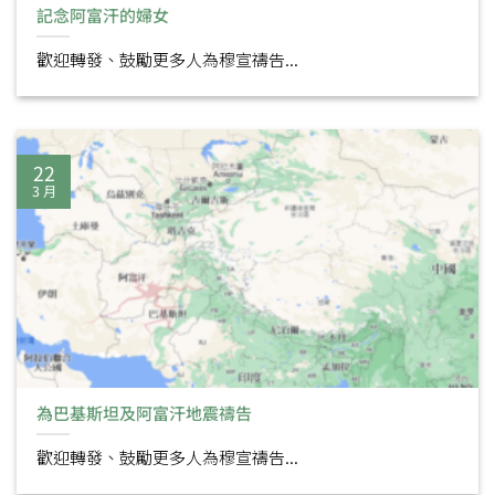
記念阿富汗的婦女
歡迎轉發、鼓勵更多人為穆宣禱告...
22
3 月
為巴基斯坦及阿富汗地震禱告
歡迎轉發、鼓勵更多人為穆宣禱告...