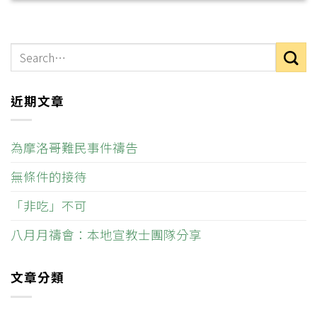
近期文章
為摩洛哥難民事件禱告
無條件的接待
「非吃」不可
八月月禱會：本地宣教士團隊分享
文章分類