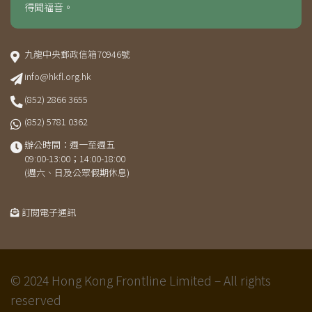
得聞福音。
九龍中央郵政信箱70946號
info@hkfl.org.hk
(852) 2866 3655
(852) 5781 0362
辦公時間：週一至週五
09:00-13:00；14:00-18:00
(週六、日及公眾假期休息)
訂閱電子通訊
© 2024 Hong Kong Frontline Limited – All rights
reserved