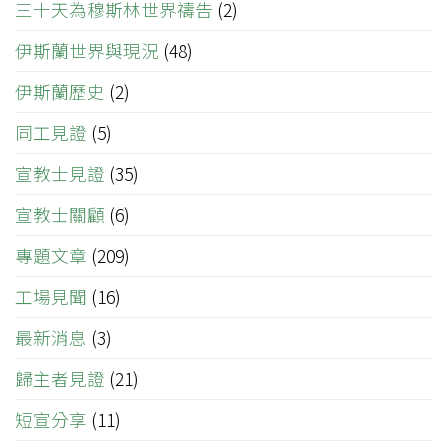
三十天為穆斯林世界禱告
(2)
伊斯蘭世界與現況
(48)
伊斯蘭歷史
(2)
同工見證
(5)
宣教士見證
(35)
宣教士關顧
(6)
專題文章
(209)
工場見聞
(16)
最新消息
(3)
歸主者見證
(21)
短宣分享
(11)