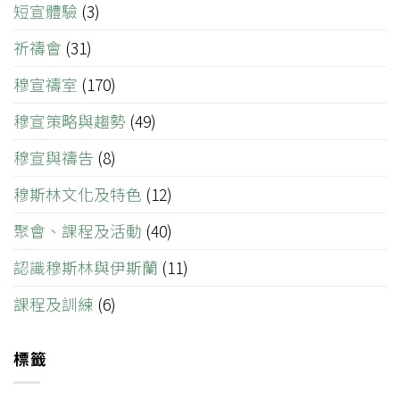
短宣體驗
(3)
祈禱會
(31)
穆宣禱室
(170)
穆宣策略與趨勢
(49)
穆宣與禱告
(8)
穆斯林文化及特色
(12)
聚會、課程及活動
(40)
認識穆斯林與伊斯蘭
(11)
課程及訓練
(6)
標籤