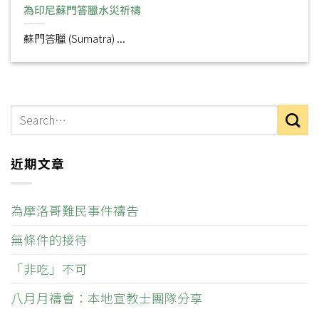
為印尼蘇門答臘水災祈禱
蘇門答臘 (Sumatra) ...
近期文章
為摩洛哥難民事件禱告
無條件的接待
「非吃」不可
八月月禱會：本地宣教士團隊分享