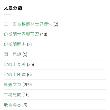
文章分類
三十天為穆斯林世界禱告
(2)
伊斯蘭世界與現況
(48)
伊斯蘭歷史
(2)
同工見證
(5)
宣教士見證
(35)
宣教士關顧
(6)
專題文章
(209)
工場見聞
(16)
最新消息
(3)