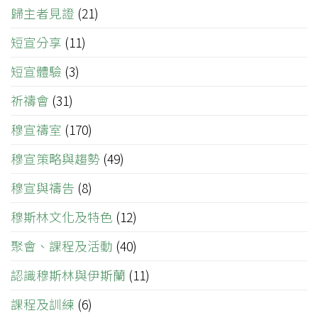
歸主者見證
(21)
短宣分享
(11)
短宣體驗
(3)
祈禱會
(31)
穆宣禱室
(170)
穆宣策略與趨勢
(49)
穆宣與禱告
(8)
穆斯林文化及特色
(12)
聚會、課程及活動
(40)
認識穆斯林與伊斯蘭
(11)
課程及訓練
(6)