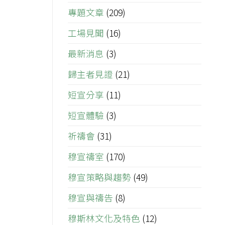
專題文章
(209)
工場見聞
(16)
最新消息
(3)
歸主者見證
(21)
短宣分享
(11)
短宣體驗
(3)
祈禱會
(31)
穆宣禱室
(170)
穆宣策略與趨勢
(49)
穆宣與禱告
(8)
穆斯林文化及特色
(12)