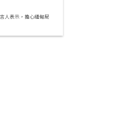
言人表示，擔心緬甸局