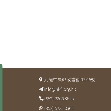
九龍中央郵政信箱70946號
info@hkfl.org.hk
(852) 2866 3655
(852) 5781 0362