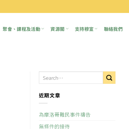
聚會、課程及活動
資源閣
支持穆宣
聯絡我們
近期文章
為摩洛哥難民事件禱告
無條件的接待