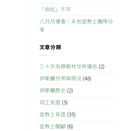
「非吃」不可
八月月禱會：本地宣教士團隊分
享
文章分類
三十天為穆斯林世界禱告
(2)
伊斯蘭世界與現況
(48)
伊斯蘭歷史
(2)
同工見證
(5)
宣教士見證
(35)
宣教士關顧
(6)