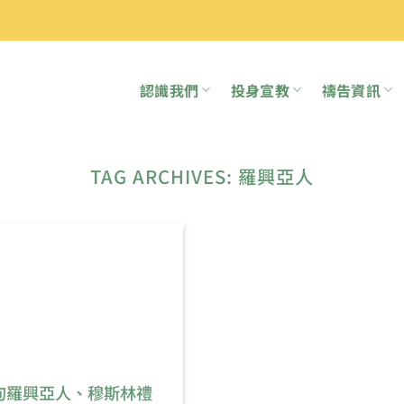
認識我們
投身宣教
禱告資訊
TAG ARCHIVES:
羅興亞人
甸羅興亞人、穆斯林禮