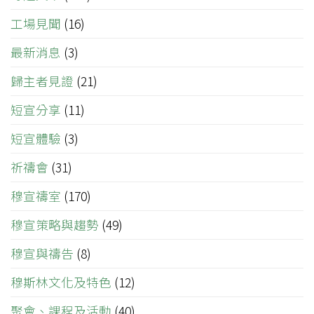
工場見聞
(16)
最新消息
(3)
歸主者見證
(21)
短宣分享
(11)
短宣體驗
(3)
祈禱會
(31)
穆宣禱室
(170)
穆宣策略與趨勢
(49)
穆宣與禱告
(8)
穆斯林文化及特色
(12)
聚會、課程及活動
(40)