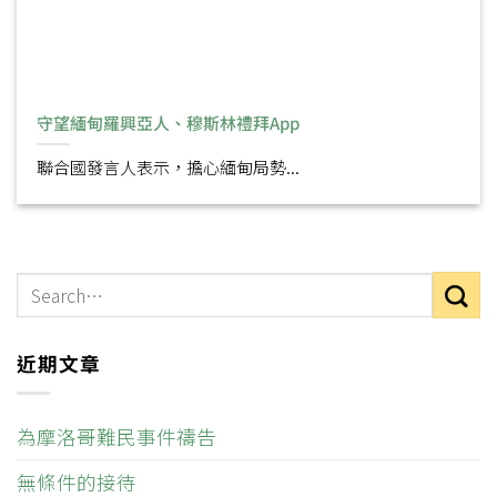
守望緬甸羅興亞人、穆斯林禮拜App
聯合國發言人表示，擔心緬甸局勢...
近期文章
為摩洛哥難民事件禱告
無條件的接待