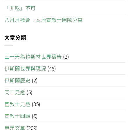
「非吃」不可
八月月禱會：本地宣教士團隊分享
文章分類
三十天為穆斯林世界禱告
(2)
伊斯蘭世界與現況
(48)
伊斯蘭歷史
(2)
同工見證
(5)
宣教士見證
(35)
宣教士關顧
(6)
專題文章
(209)