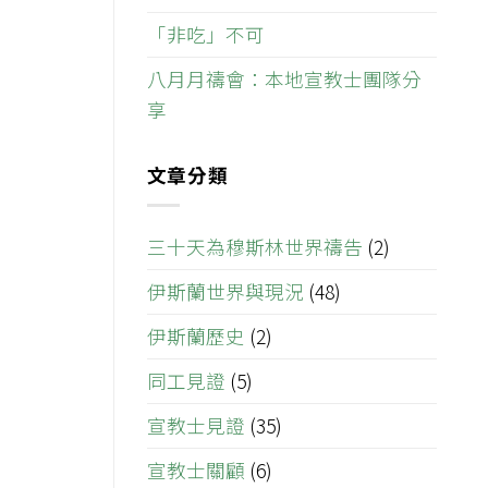
「非吃」不可
八月月禱會：本地宣教士團隊分
享
文章分類
三十天為穆斯林世界禱告
(2)
伊斯蘭世界與現況
(48)
伊斯蘭歷史
(2)
同工見證
(5)
宣教士見證
(35)
宣教士關顧
(6)