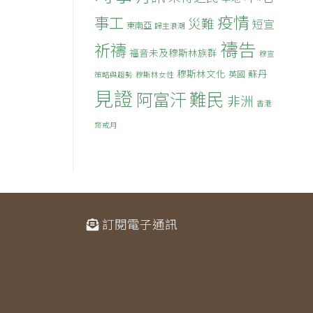
疫情
事工
災難
短宣
東南亞
歸主浪潮
禱告
祈禱
福音未及穆斯林族群
穆宣
穆斯林文化
蘇丹
英國
策略與趨勢
穆斯林女性
見證
難民
阿富汗
非洲
香港
齋戒月
訂閱電子通訊