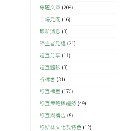
專題文章
(209)
工場見聞
(16)
最新消息
(3)
歸主者見證
(21)
短宣分享
(11)
短宣體驗
(3)
祈禱會
(31)
穆宣禱室
(170)
穆宣策略與趨勢
(49)
穆宣與禱告
(8)
穆斯林文化及特色
(12)