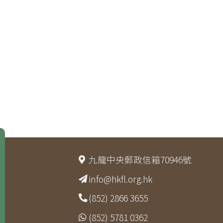
九龍中央郵政信箱70946號
info@hkfl.org.hk
(852) 2866 3655
(852) 5781 0362