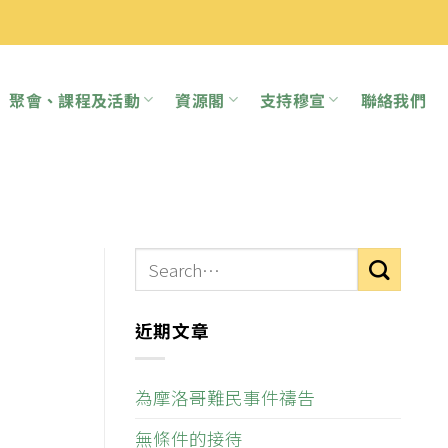
聚會、課程及活動
資源閣
支持穆宣
聯絡我們
近期文章
為摩洛哥難民事件禱告
無條件的接待