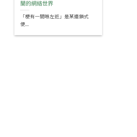
蘭的網絡世界
「梗有一間喺左近」是某連鎖式
便...