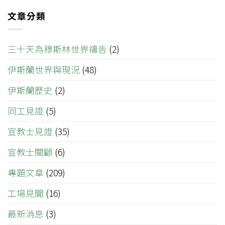
文章分類
三十天為穆斯林世界禱告
(2)
伊斯蘭世界與現況
(48)
伊斯蘭歷史
(2)
同工見證
(5)
宣教士見證
(35)
宣教士關顧
(6)
專題文章
(209)
工場見聞
(16)
最新消息
(3)