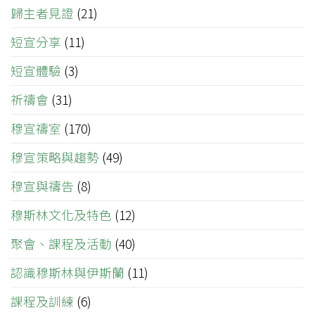
歸主者見證
(21)
短宣分享
(11)
短宣體驗
(3)
祈禱會
(31)
穆宣禱室
(170)
穆宣策略與趨勢
(49)
穆宣與禱告
(8)
穆斯林文化及特色
(12)
聚會、課程及活動
(40)
認識穆斯林與伊斯蘭
(11)
課程及訓練
(6)