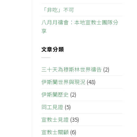
「非吃」不可
八月月禱會：本地宣教士團隊分
享
文章分類
三十天為穆斯林世界禱告
(2)
伊斯蘭世界與現況
(48)
伊斯蘭歷史
(2)
同工見證
(5)
宣教士見證
(35)
宣教士關顧
(6)