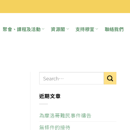
聚會、課程及活動
資源閣
支持穆宣
聯絡我們
近期文章
為摩洛哥難民事件禱告
無條件的接待