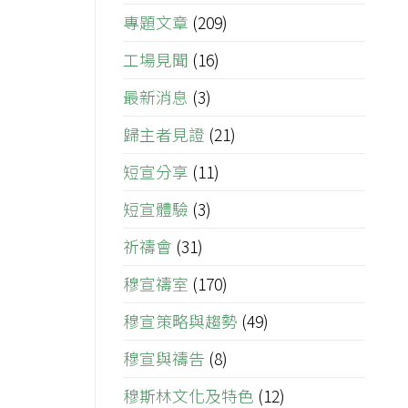
專題文章
(209)
工場見聞
(16)
最新消息
(3)
歸主者見證
(21)
短宣分享
(11)
短宣體驗
(3)
祈禱會
(31)
穆宣禱室
(170)
穆宣策略與趨勢
(49)
穆宣與禱告
(8)
穆斯林文化及特色
(12)