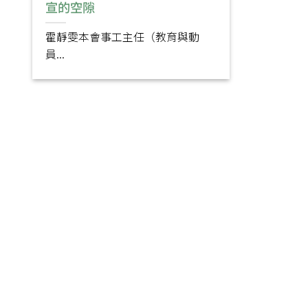
宣的空隙
霍靜雯本會事工主任（教育與動
員...