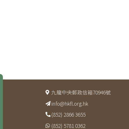
九龍中央郵政信箱70946號
info@hkfl.org.hk
(852) 2866 3655
(852) 5781 0362