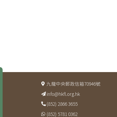
九龍中央郵政信箱70946號
info@hkfl.org.hk
(852) 2866 3655
(852) 5781 0362