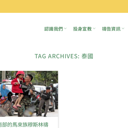
認識我們
投身宣教
禱告資訊
TAG ARCHIVES:
泰國
南部的馬來族穆斯林禱