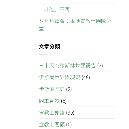
「非吃」不可
八月月禱會：本地宣教士團隊分
享
文章分類
三十天為穆斯林世界禱告
(2)
伊斯蘭世界與現況
(48)
伊斯蘭歷史
(2)
同工見證
(5)
宣教士見證
(35)
宣教士關顧
(6)