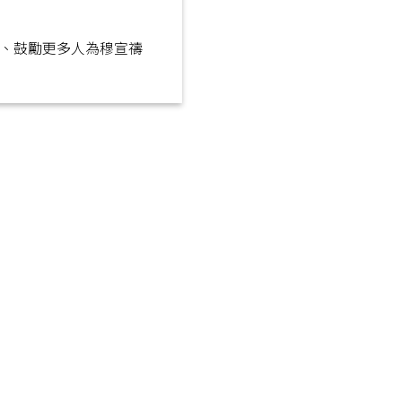
、鼓勵更多人為穆宣禱