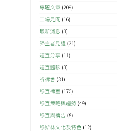
專題文章
(209)
工場見聞
(16)
最新消息
(3)
歸主者見證
(21)
短宣分享
(11)
短宣體驗
(3)
祈禱會
(31)
穆宣禱室
(170)
穆宣策略與趨勢
(49)
穆宣與禱告
(8)
穆斯林文化及特色
(12)