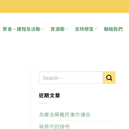
聚會、課程及活動
資源閣
支持穆宣
聯絡我們
近期文章
為摩洛哥難民事件禱告
無條件的接待