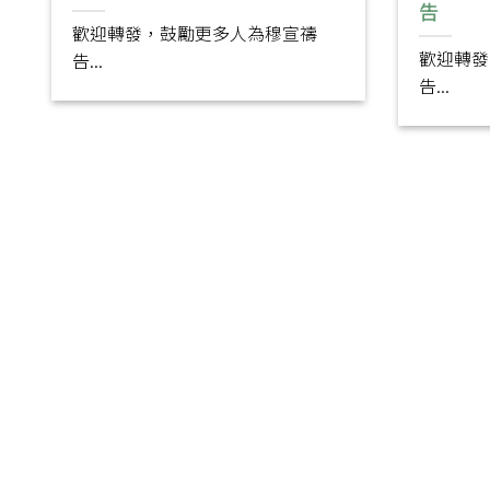
告
歡迎轉發，鼓勵更多人為穆宣禱
歡迎轉發
告...
告...