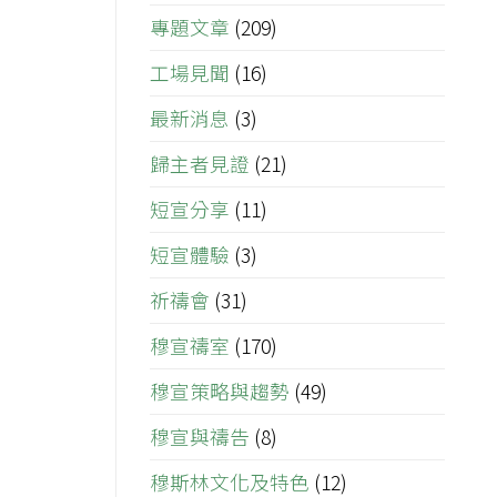
專題文章
(209)
工場見聞
(16)
最新消息
(3)
歸主者見證
(21)
短宣分享
(11)
短宣體驗
(3)
祈禱會
(31)
穆宣禱室
(170)
穆宣策略與趨勢
(49)
穆宣與禱告
(8)
穆斯林文化及特色
(12)