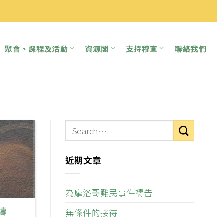
聚會、課程及活動
資源閣
支持穆宣
聯絡我們
近期文章
為摩洛哥難民事件禱告
禱
無條件的接待