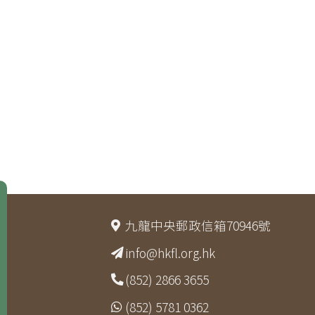
九龍中央郵政信箱70946號
info@hkfl.org.hk
(852) 2866 3655
(852) 5781 0362