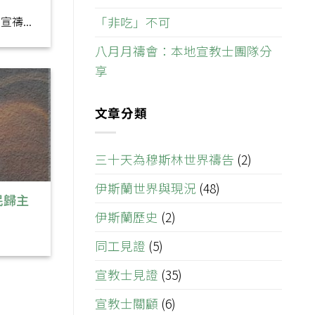
「非吃」不可
禱...
八月月禱會：本地宣教士團隊分
享
文章分類
三十天為穆斯林世界禱告
(2)
伊斯蘭世界與現況
(48)
民歸主
伊斯蘭歷史
(2)
同工見證
(5)
宣教士見證
(35)
宣教士關顧
(6)