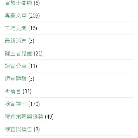
宣教士關顧
(6)
專題文章
(209)
工場見聞
(16)
最新消息
(3)
歸主者見證
(21)
短宣分享
(11)
短宣體驗
(3)
祈禱會
(31)
穆宣禱室
(170)
穆宣策略與趨勢
(49)
穆宣與禱告
(8)