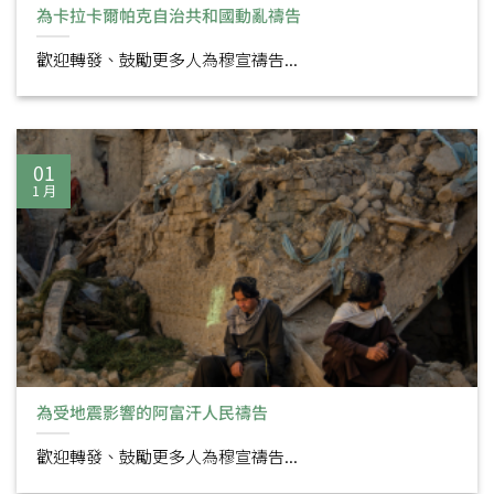
為卡拉卡爾帕克自治共和國動亂禱告
歡迎轉發、鼓勵更多人為穆宣禱告...
01
1 月
為受地震影響的阿富汗人民禱告
歡迎轉發、鼓勵更多人為穆宣禱告...