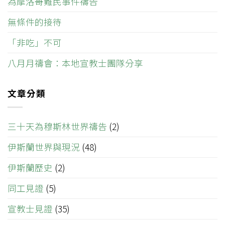
為摩洛哥難民事件禱告
無條件的接待
「非吃」不可
八月月禱會：本地宣教士團隊分享
文章分類
三十天為穆斯林世界禱告
(2)
伊斯蘭世界與現況
(48)
伊斯蘭歷史
(2)
同工見證
(5)
宣教士見證
(35)