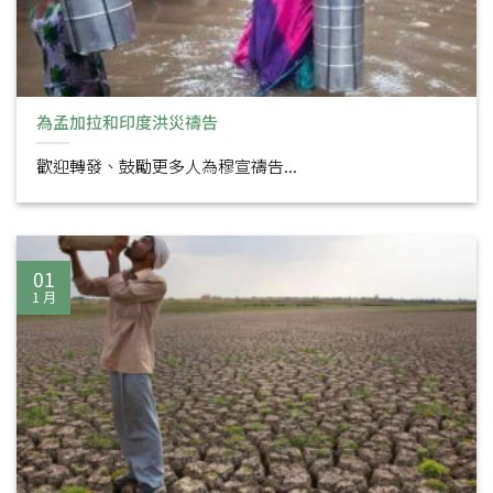
為孟加拉和印度洪災禱告
歡迎轉發、鼓勵更多人為穆宣禱告...
01
1 月