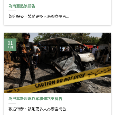
為南亞熱浪禱告
歡迎轉發、鼓勵更多人為穆宣禱告...
01
1 月
為巴基斯坦爆炸案和俾路支禱告
歡迎轉發、鼓勵更多人為穆宣禱告...