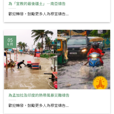
為「宣教的最後疆土」—南亞禱告
歡迎轉發，鼓勵更多人為穆宣禱告...
05
6 月
為孟加拉及印度的熱帶風暴災難禱告
歡迎轉發，鼓勵更多人為穆宣禱告...