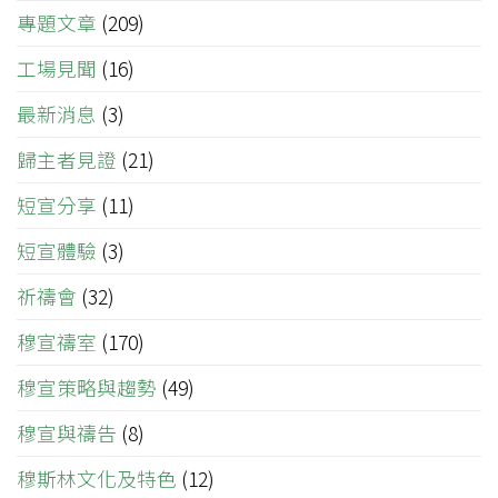
專題文章
(209)
工場見聞
(16)
最新消息
(3)
歸主者見證
(21)
短宣分享
(11)
短宣體驗
(3)
祈禱會
(32)
穆宣禱室
(170)
穆宣策略與趨勢
(49)
穆宣與禱告
(8)
穆斯林文化及特色
(12)