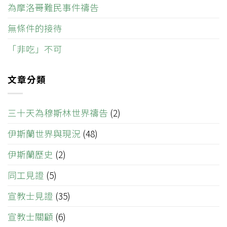
為摩洛哥難民事件禱告
無條件的接待
「非吃」不可
文章分類
三十天為穆斯林世界禱告
(2)
伊斯蘭世界與現況
(48)
伊斯蘭歷史
(2)
同工見證
(5)
宣教士見證
(35)
宣教士關顧
(6)