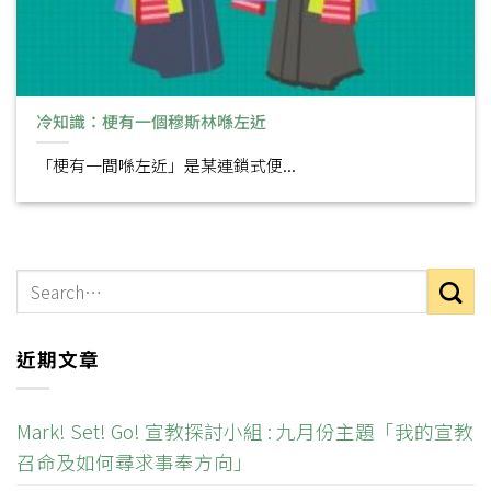
冷知識：梗有一個穆斯林喺左近
「梗有一間喺左近」是某連鎖式便...
近期文章
Mark! Set! Go! 宣教探討小組 : 九月份主題「我的宣教
召命及如何尋求事奉方向」