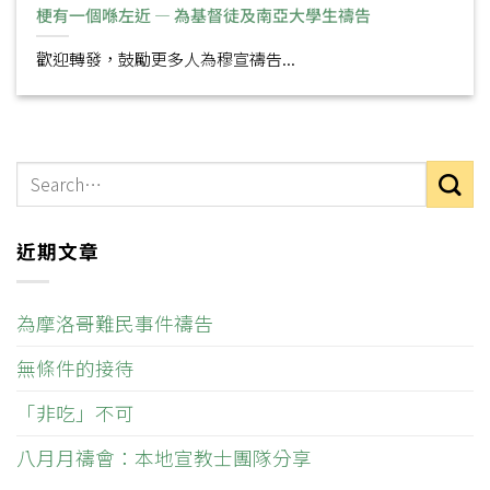
梗有一個喺左近 — 為基督徒及南亞大學生禱告
歡迎轉發，鼓勵更多人為穆宣禱告...
近期文章
為摩洛哥難民事件禱告
無條件的接待
「非吃」不可
八月月禱會：本地宣教士團隊分享