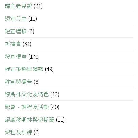
歸主者見證
(21)
短宣分享
(11)
短宣體驗
(3)
祈禱會
(31)
穆宣禱室
(170)
穆宣策略與趨勢
(49)
穆宣與禱告
(8)
穆斯林文化及特色
(12)
聚會、課程及活動
(40)
認識穆斯林與伊斯蘭
(11)
課程及訓練
(6)