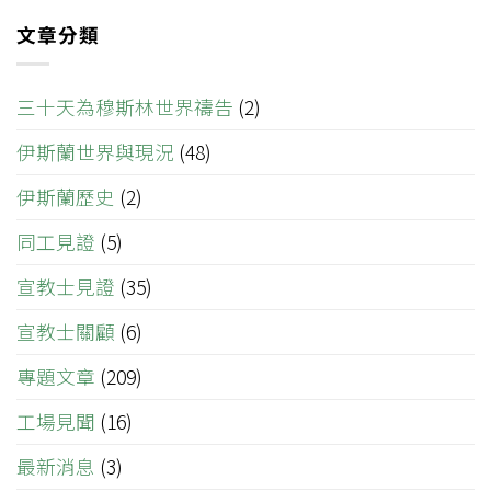
文章分類
三十天為穆斯林世界禱告
(2)
伊斯蘭世界與現況
(48)
伊斯蘭歷史
(2)
同工見證
(5)
宣教士見證
(35)
宣教士關顧
(6)
專題文章
(209)
工場見聞
(16)
最新消息
(3)