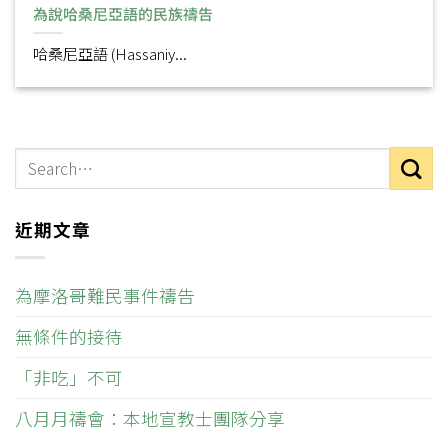
為說哈桑尼亞語的民族禱告
哈桑尼亞語 (Hassaniy...
近期文章
為摩洛哥難民事件禱告
無條件的接待
「非吃」不可
八月月禱會：本地宣教士團隊分享