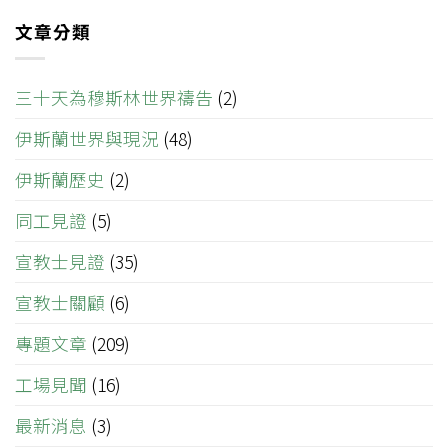
文章分類
三十天為穆斯林世界禱告
(2)
伊斯蘭世界與現況
(48)
伊斯蘭歷史
(2)
同工見證
(5)
宣教士見證
(35)
宣教士關顧
(6)
專題文章
(209)
工場見聞
(16)
最新消息
(3)