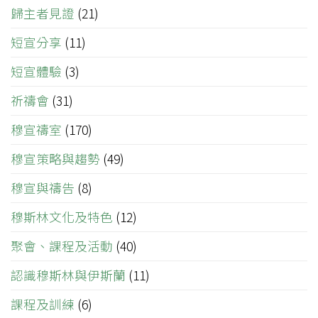
歸主者見證
(21)
短宣分享
(11)
短宣體驗
(3)
祈禱會
(31)
穆宣禱室
(170)
穆宣策略與趨勢
(49)
穆宣與禱告
(8)
穆斯林文化及特色
(12)
聚會、課程及活動
(40)
認識穆斯林與伊斯蘭
(11)
課程及訓練
(6)