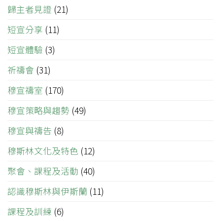
歸主者見證
(21)
短宣分享
(11)
短宣體驗
(3)
祈禱會
(31)
穆宣禱室
(170)
穆宣策略與趨勢
(49)
穆宣與禱告
(8)
穆斯林文化及特色
(12)
聚會、課程及活動
(40)
認識穆斯林與伊斯蘭
(11)
課程及訓練
(6)