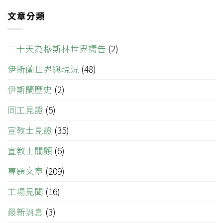
文章分類
三十天為穆斯林世界禱告
(2)
伊斯蘭世界與現況
(48)
伊斯蘭歷史
(2)
同工見證
(5)
宣教士見證
(35)
宣教士關顧
(6)
專題文章
(209)
工場見聞
(16)
最新消息
(3)