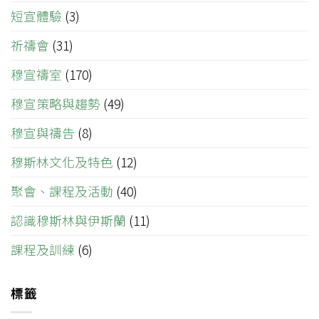
短宣體驗
(3)
祈禱會
(31)
穆宣禱室
(170)
穆宣策略與趨勢
(49)
穆宣與禱告
(8)
穆斯林文化及特色
(12)
聚會、課程及活動
(40)
認識穆斯林與伊斯蘭
(11)
課程及訓練
(6)
標籤