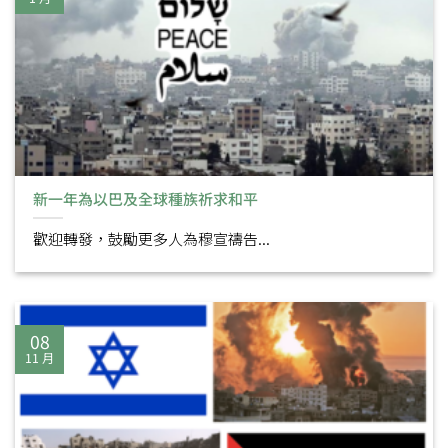
新一年為以巴及全球種族祈求和平
歡迎轉發，鼓勵更多人為穆宣禱告...
08
11 月