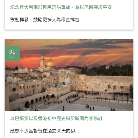
記念意大利南部難民沉船事故、為以巴衝突求平安
歡迎轉發、鼓勵更多人為穆宣禱告...
01
1 月
以巴衝突以及香港初中歷史科伊斯蘭內容修訂
感恩不少基督徒在過去30天的伊...