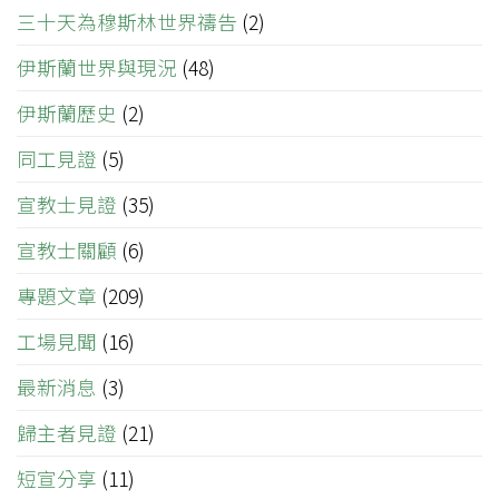
三十天為穆斯林世界禱告
(2)
伊斯蘭世界與現況
(48)
伊斯蘭歷史
(2)
同工見證
(5)
宣教士見證
(35)
宣教士關顧
(6)
專題文章
(209)
工場見聞
(16)
最新消息
(3)
歸主者見證
(21)
短宣分享
(11)