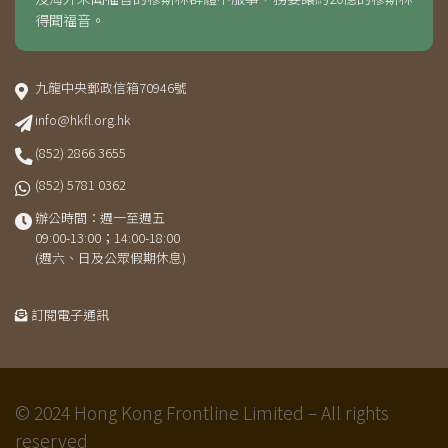
得聞福音。
九龍中央郵政信箱70946號
info@hkfl.org.hk
(852) 2866 3655
(852) 5781 0362
辦公時間：週一至週五
09:00-13:00；14:00-18:00
(週六、日及公眾假期休息)
訂閱電子通訊
© 2024 Hong Kong Frontline Limited – All rights
reserved