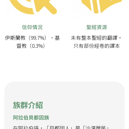
信仰情況
聖經資源
伊斯蘭教（99.7%），基
未有整本聖經的翻譯，
督教（0.3%）
只有部份經卷的譯本
族群介紹
阿拉伯貝都因族
在阿拉伯語，「貝都因人」是「沙漠居民」