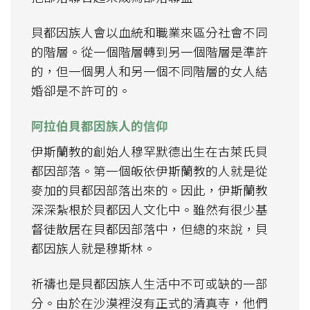
貝都因族人會以血統和職業來區分社會不同
的階層。從一個階層轉到另一個階層是準許
的，但一個男人和另一個不同階層的女人結
婚卻是不許可的。
阿拉伯貝都因族人的信仰
伊斯蘭教的創始人穆罕默德出生在古萊氏貝
都因部落。第一個皈依伊斯蘭教的人就是從
麥加的貝都因部落出來的。因此，伊斯蘭教
深深紮根於貝都因人文化中。雖然有很少基
督徒散居在貝都因部落中，但總的來說，貝
都因族人就是穆斯林。
祈禱也是貝都因族人生活中不可或缺的一部
分。由於在沙漠裡沒有正式的清真寺，他們