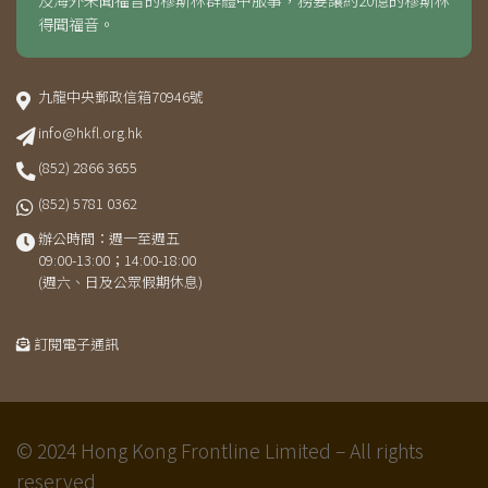
得聞福音。
九龍中央郵政信箱70946號
info@hkfl.org.hk
(852) 2866 3655
(852) 5781 0362
辦公時間：週一至週五
09:00-13:00；14:00-18:00
(週六、日及公眾假期休息)
訂閱電子通訊
© 2024 Hong Kong Frontline Limited – All rights
reserved