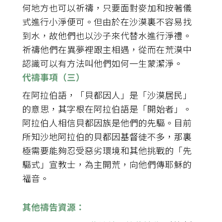
何地方也可以祈禱，只要面對麥加和按著儀
式進行小淨便可。但由於在沙漠裏不容易找
到水，故他們也以沙子來代替水進行淨禮。
祈禱他們在異夢裡跟主相遇，從而在荒漠中
認識可以有方法叫他們如何一生蒙潔淨。
代禱事項（三）
在阿拉伯語，「貝都因人」是「沙漠居民」
的意思，其字根在阿拉伯語是「開始者」。
阿拉伯人相信貝都因族是他們的先驅。目前
所知沙地阿拉伯的貝都因基督徒不多，那裏
極需要能夠忍受惡劣環境和其他挑戰的「先
驅式」宣教士，為主開荒，向他們傳耶穌的
福音。
其他禱告資源：