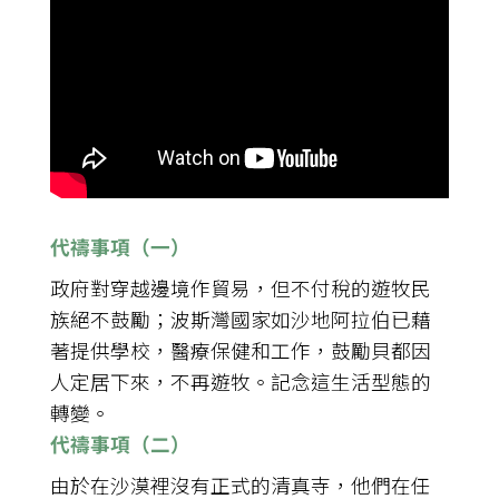
代禱事項（一）
政府對穿越邊境作貿易，但不付稅的遊牧民
族絕不鼓勵；波斯灣國家如沙地阿拉伯已藉
著提供學校，醫療保健和工作，鼓勵貝都因
人定居下來，不再遊牧。記念這生活型態的
轉變。
代禱事項（二）
由於在沙漠裡沒有正式的清真寺，他們在任