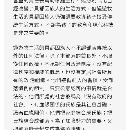
當重的責任去幫助家庭生存。雖然現代化已
經改變了貝都因族人的生活方式，但過遊牧
生活的貝都因族人仍強調要教導孩子接受傳
統生活方式， 不認為孩子的教育和現代科技
是非常重要的。
過遊牧生活的貝都因族人不承認部落傳統以
外的任何法律，除了本部落的酋長外，不服
從任何政權，不承認任何政治制度，沒有紀
律秩序和權威的概念，也沒有定居社會所具
有的政 治組織。他們遵循前人的習慣，受部
落慣例的節制，只要公意認可的事情就是合
法的。他們所處的社會被稱為「沒有政府的
社會」，有血緣關係的氏族是其社會基礎。
憑著血緣關係，他們把家庭結合成氏族；把
氏族結合成部落。為了加強勢力的需要，又
把部落聯合起來成為部落聯盟。