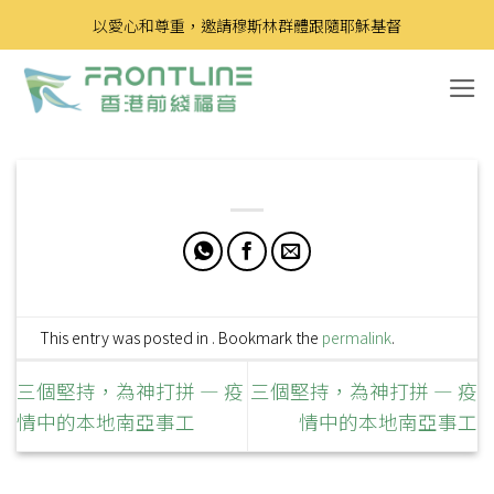
Skip
以愛心和尊重，邀請穆斯林群體跟隨耶穌基督
to
content
This entry was posted in . Bookmark the
permalink
.
三個堅持，為神打拼 — 疫
三個堅持，為神打拼 — 疫
情中的本地南亞事工
情中的本地南亞事工