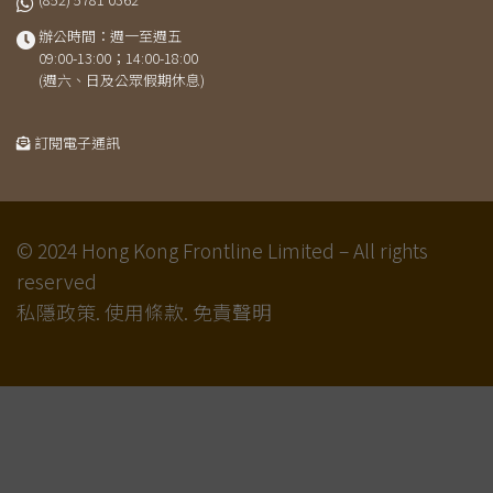
辦公時間：週一至週五
09:00-13:00；14:00-18:00
(週六、日及公眾假期休息)
訂閱電子通訊
© 2024 Hong Kong Frontline Limited – All rights
reserved
私隱政策.
使用條款.
免責聲明