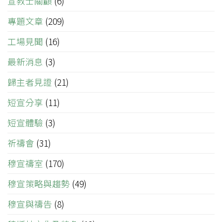
宣教士關顧
(6)
專題文章
(209)
工場見聞
(16)
最新消息
(3)
歸主者見證
(21)
短宣分享
(11)
短宣體驗
(3)
祈禱會
(31)
穆宣禱室
(170)
穆宣策略與趨勢
(49)
穆宣與禱告
(8)