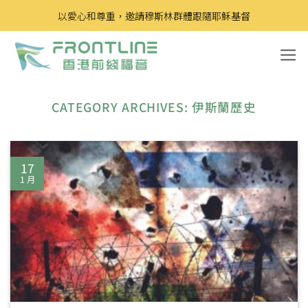
Skip
以愛心和尊重，邀請穆斯林群體跟隨耶穌基督
to
content
CATEGORY ARCHIVES:
伊斯蘭歷史
17
1 月