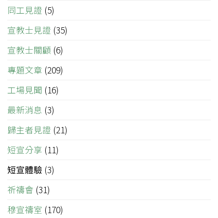
同工見證
(5)
宣教士見證
(35)
宣教士關顧
(6)
專題文章
(209)
工場見聞
(16)
最新消息
(3)
歸主者見證
(21)
短宣分享
(11)
短宣體驗
(3)
祈禱會
(31)
穆宣禱室
(170)