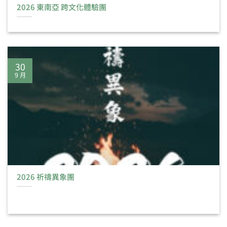
2026 東南亞 跨文化體驗團
30
9 月
2026 祈禱異象團