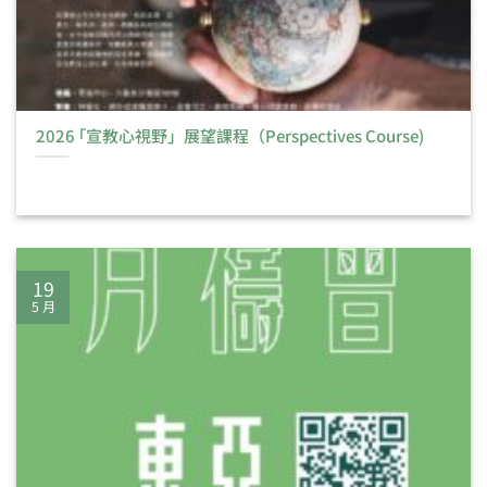
2026 ｢宣教心視野」展望課程（Perspectives Course)
19
5 月