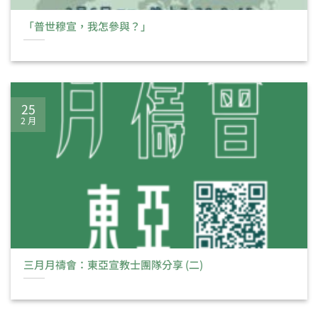
「普世穆宣，我怎參與？」
25
2 月
三月月禱會：東亞宣教士團隊分享 (二)