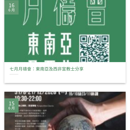
16
6 月
七月月禱會：東南亞及西非宣教士分享
15
6 月