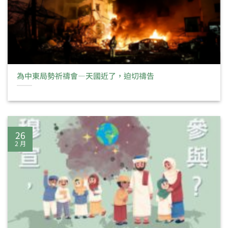
為中東局勢祈禱會—天國近了，迫切禱告
26
2 月