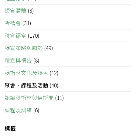
短宣體驗
(3)
祈禱會
(31)
穆宣禱室
(170)
穆宣策略與趨勢
(49)
穆宣與禱告
(8)
穆斯林文化及特色
(12)
聚會、課程及活動
(40)
認識穆斯林與伊斯蘭
(11)
課程及訓練
(6)
標籤