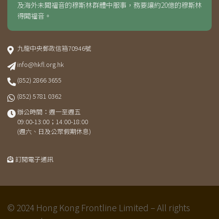
及海外未聞福音的穆斯林群體中服事，務要讓約20億的穆斯林
得聞福音。
九龍中央郵政信箱70946號
info@hkfl.org.hk
(852) 2866 3655
(852) 5781 0362
辦公時間：週一至週五
09:00-13:00；14:00-18:00
(週六、日及公眾假期休息)
訂閱電子通訊
© 2024 Hong Kong Frontline Limited – All rights