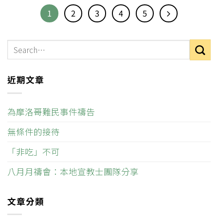
1
2
3
4
5
近期文章
為摩洛哥難民事件禱告
無條件的接待
「非吃」不可
八月月禱會：本地宣教士團隊分享
文章分類