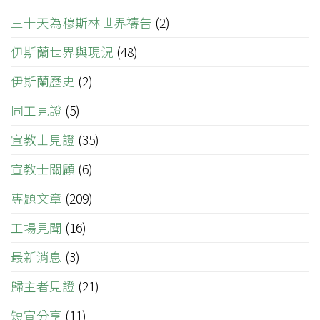
三十天為穆斯林世界禱告
(2)
伊斯蘭世界與現況
(48)
伊斯蘭歷史
(2)
同工見證
(5)
宣教士見證
(35)
宣教士關顧
(6)
專題文章
(209)
工場見聞
(16)
最新消息
(3)
歸主者見證
(21)
短宣分享
(11)