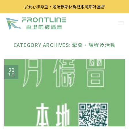
Skip
以愛心和尊重，邀請穆斯林群體跟隨耶穌基督
to
content
CATEGORY ARCHIVES:
聚會、課程及活動
20
7 月