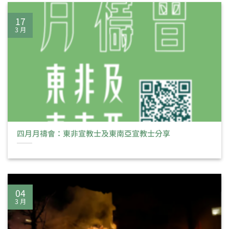
17
3 月
四月月禱會：東非宣教士及東南亞宣教士分享
04
3 月