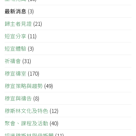
最新消息
(3)
歸主者見證
(21)
短宣分享
(11)
短宣體驗
(3)
祈禱會
(31)
穆宣禱室
(170)
穆宣策略與趨勢
(49)
穆宣與禱告
(8)
穆斯林文化及特色
(12)
聚會、課程及活動
(40)
認識穆斯林與伊斯蘭
(11)