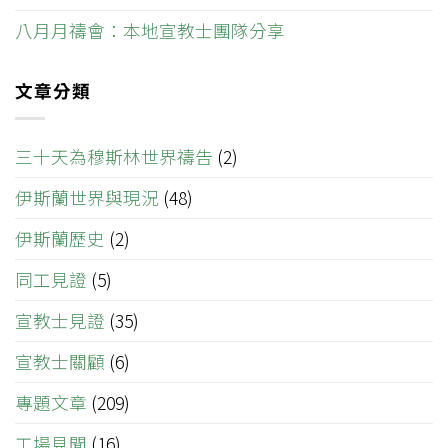
八月月禱會：本地宣教士團隊分享
文章分類
三十天為穆斯林世界禱告
(2)
伊斯蘭世界與現況
(48)
伊斯蘭歷史
(2)
同工見證
(5)
宣教士見證
(35)
宣教士關顧
(6)
專題文章
(209)
工場見聞
(16)