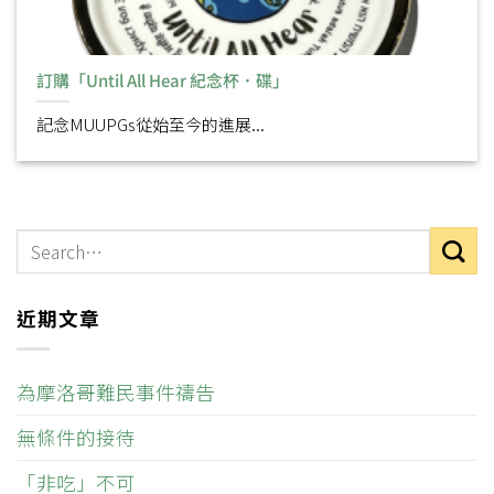
訂購「Until All Hear 紀念杯．碟」
記念MUUPGs從始至今的進展...
近期文章
為摩洛哥難民事件禱告
無條件的接待
「非吃」不可