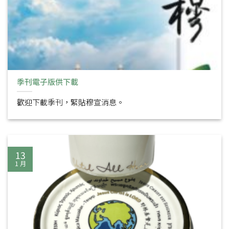
季刊電子版供下載
歡迎下載季刊，緊貼穆宣消息。
13
1 月