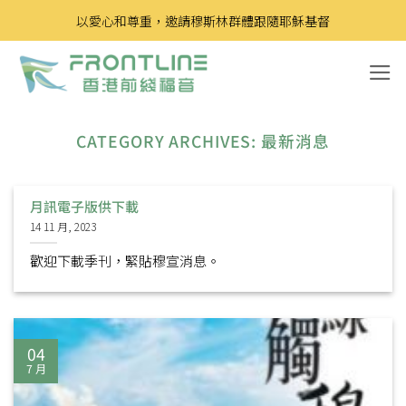
Skip
以愛心和尊重，邀請穆斯林群體跟隨耶穌基督
to
content
CATEGORY ARCHIVES:
最新消息
月訊電子版供下載
14 11 月, 2023
歡迎下載季刊，緊貼穆宣消息。
04
7 月