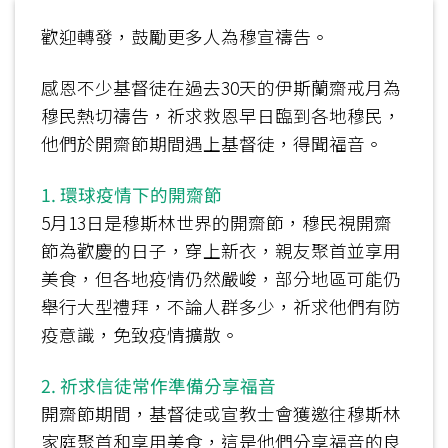
歡迎轉發，鼓勵更多人為穆宣禱告。
感恩不少基督徒在過去30天的伊斯蘭齋戒月為
穆民熱切禱告，祈求救恩早日臨到各地穆民，
他們於開齋節期間遇上基督徒，得聞福音。
1. 環球疫情下的開齋節
5月13日是穆斯林世界的開齋節，穆民視開齋
節為歡慶的日子，穿上新衣，親友聚首並享用
美食，但各地疫情仍然嚴峻，部分地區可能仍
舉行大型禮拜，不論人群多少，祈求他們有防
疫意識，免致疫情擴散。
2. 祈求信徒常作準備分享福音
開齋節期間，基督徒或宣教士會獲邀往穆斯林
家庭聚首和享用美食，這是他們分享福音的良