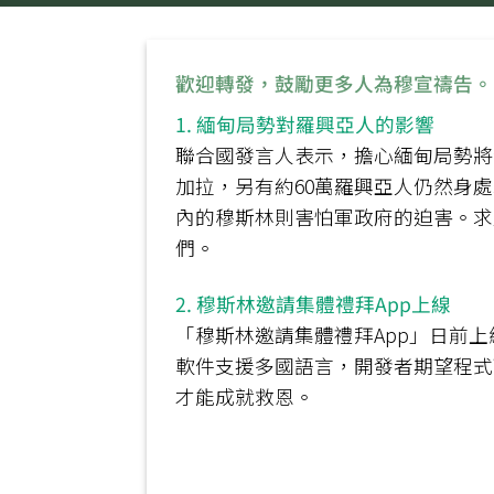
歡迎轉發，鼓勵更多人為穆宣禱告。
1. 緬甸局勢對羅興亞人的影響
聯合國發言人表示，擔心緬甸局勢將
加拉，另有約60萬羅興亞人仍然身
內的穆斯林則害怕軍政府的迫害。求
們。
2. 穆斯林邀請集體禮拜App上線
「穆斯林邀請集體禮拜App」日前
軟件支援多國語言，開發者期望程式
才能成就救恩。