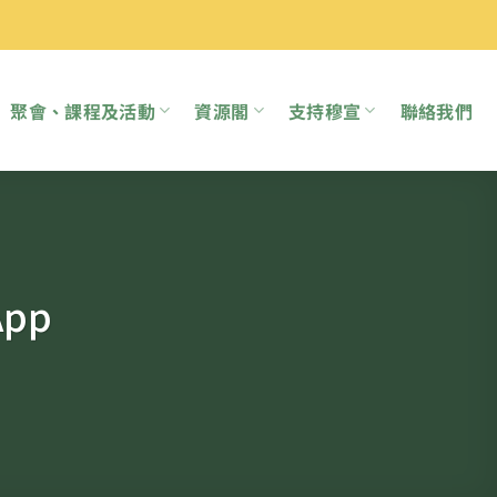
聚會、課程及活動
資源閣
支持穆宣
聯絡我們
pp